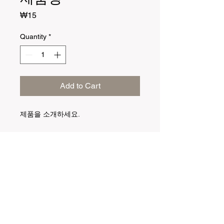
Price
₩15
Quantity
*
Add to Cart
제품을 소개하세요.  
상세정보
제품의 세부 사항들을 입력하세요. 제
환불 및 교환 정책
품의 크기, 재질, 관리방법 등 친절하고
상세한 설명은 구매에 대한 확신을 심
"환불 정책", "제품 관리법" 등 고객들에
어줍니다. 제품의 어떤 부분이 소비자
배송정보
게 유용한 추가 제품 정보를 제공하세
들에게 어필할 것인지 우선순위를 잘
요.
생각해 적어주세요.
배송정보를 입력하세요. 배송방법, 비