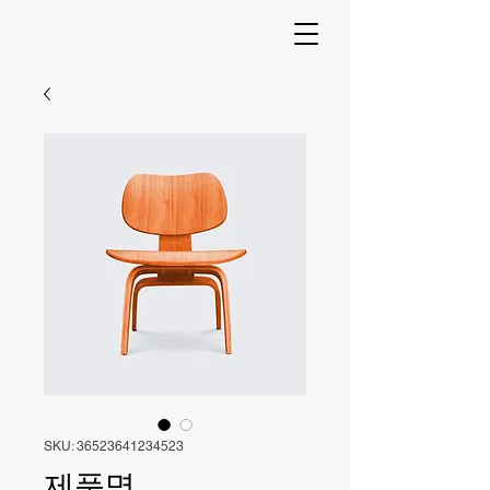
SKU: 36523641234523
제품명