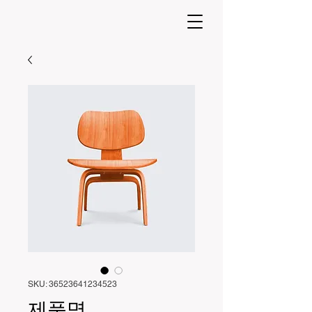
SKU: 36523641234523
제품명