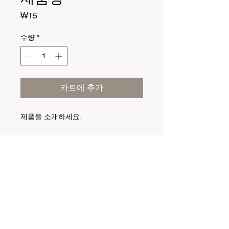
가
₩15
격
수량
*
카트에 추가
제품을 소개하세요.  
상세정보
제품의 세부 사항들을 입력하세요. 제
환불 및 교환 정책
품의 크기, 재질, 관리방법 등 친절하고
상세한 설명은 구매에 대한 확신을 심
"환불 정책", "제품 관리법" 등 고객들에
어줍니다. 제품의 어떤 부분이 소비자
배송정보
게 유용한 추가 제품 정보를 제공하세
들에게 어필할 것인지 우선순위를 잘
요.
생각해 적어주세요.
배송정보를 입력하세요. 배송방법, 비